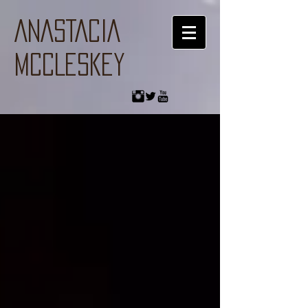
ANASTACIA
MCCLESKEY